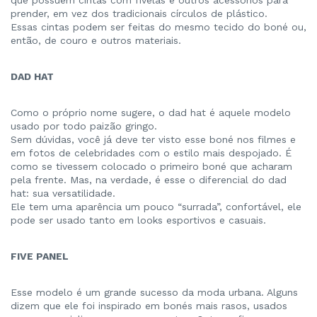
que possuem cintas com fivelas e outros acessórios para
prender, em vez dos tradicionais círculos de plástico.
Essas cintas podem ser feitas do mesmo tecido do boné ou,
então, de couro e outros materiais.
DAD HAT
Como o próprio nome sugere, o dad hat é aquele modelo
usado por todo paizão gringo.
Sem dúvidas, você já deve ter visto esse boné nos filmes e
em fotos de celebridades com o estilo mais despojado. É
como se tivessem colocado o primeiro boné que acharam
pela frente. Mas, na verdade, é esse o diferencial do dad
hat: sua versatilidade.
Ele tem uma aparência um pouco “surrada”, confortável, ele
pode ser usado tanto em looks esportivos e casuais.
FIVE PANEL
Esse modelo é um grande sucesso da moda urbana. Alguns
dizem que ele foi inspirado em bonés mais rasos, usados