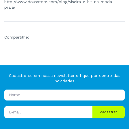
http://www.douxstore.com/blog/viseira-e-hit-na-moda-
praia/
Compartilhe:
Cadastre-se em nossa newsletter e fique por dentro das
novidades
cadastrar