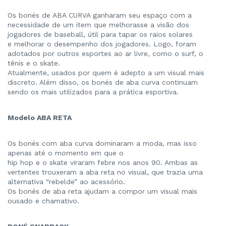
Os bonés de ABA CURVA ganharam seu espaço com a
necessidade de um item que melhorasse a visão dos
jogadores de baseball, útil para tapar os raios solares
e melhorar o desempenho dos jogadores. Logo, foram
adotados por outros esportes ao ar livre, como o surf, o
tênis e o skate.
Atualmente, usados por quem é adepto a um visual mais
discreto. Além disso, os bonés de aba curva continuam
sendo os mais utilizados para a prática esportiva.
Modelo ABA RETA
Os bonés com aba curva dominaram a moda, mas isso
apenas até o momento em que o
hip hop e o skate viraram febre nos anos 90. Ambas as
vertentes trouxeram a aba reta no visual, que trazia uma
alternativa “rebelde” ao acessório.
Os bonés de aba reta ajudam a compor um visual mais
ousado e chamativo.