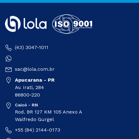
(43) 3047-1011
sac@lola.com.br
Apucarana - PR
Av. Irati, 284
86800-220
Caicó - RN
Rod. BR 127 KM 105 Anexo A
Walfredo Gurgel
+55 (84) 2144-0173