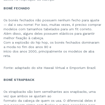
BONÉ FECHADO
Os bonés fechados não possuem nenhum fecho para ajuste
— daí o seu nome! Por isso, muitas vezes, é preciso comprar
modelos com tamanhos tabelados para um fit correto.
Além disso, alguns deles possuem elásticos para garantir
melhor fixação à cabeça.
Com a explosão do hip hop, os bonés fechados dominaram
a moda no fim dos anos 90 e
início dos anos 2000, principalmente os modelos de aba
reta.
Fonte: adaptado do site Hawaii Virtual e Emporium Brazil
BONÉ STRAPBACK
Os strapbacks são bem semelhantes aos snapbacks, uma
vez que ambos se ajustam ao
formato da cabeça de quem os usa. O diferencial deles é