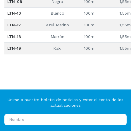
LTN-09
Negro
100m
1,55m
LTN-10
Blanco
100m
1,55m
LTN-12
Azul Marino
100m
1,55m
LTN-18
Marrón
100m
1,55m
LTN-19
Kaki
100m
1,55m
Unirse a nuestro boletín de noticias y estar al tanto de las
actualizaciones