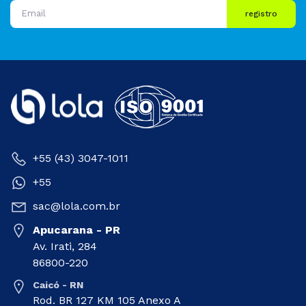
registro
+55 (43) 3047-1011
+55
sac@lola.com.br
Apucarana - PR
Av. Irati, 284
86800-220
Caicó - RN
Rod. BR 127 KM 105 Anexo A