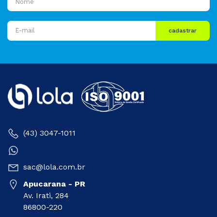
cadastrar
(43) 3047-1011
sac@lola.com.br
Apucarana - PR
Av. Irati, 284
86800-220