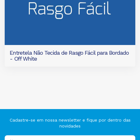
Entretela Não Tecida de Rasgo Fácil para Bordado
- Off White
Cadastre-se em nossa newsletter e fique por dentro das
novidades