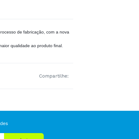
 processo de fabricação, com a nova
ior qualidade ao produto final.
Compartilhe:
ades