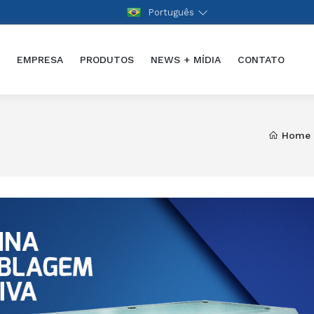
Português
(CURRENT)
E
EMPRESA
PRODUTOS
NEWS + MÍDIA
CONTATO
Home