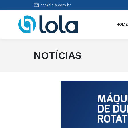
sac@lola.com.br
HOM
NOTÍCIAS