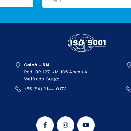
Caicó - RN
Rod. BR 127 KM 105 Anexo A
Walfredo Gurgel
+55 (84) 2144-0173