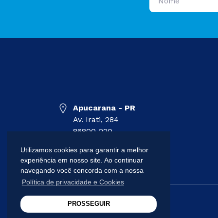
Apucarana - PR
Av. Irati, 284
86800-220
(43) 3047-1011
Utilizamos cookies para garantir a melhor
experiência em nosso site. Ao continuar
navegando você concorda com a nossa
Política de privacidade e Cookies
PROSSEGUIR
© 2026 Lola