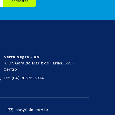
cadastrar
Serra Negra - RN
R. Dr. Geraldo Mariz de Farias, 555 -
Centro
+55 (84) 98676-6974
sac@lola.com.br